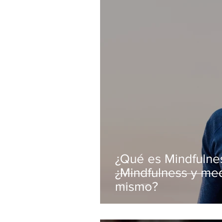
¿Qué es Mindfulne
¿Mindfulness y med
mismo?