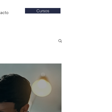
Cursos
tacto