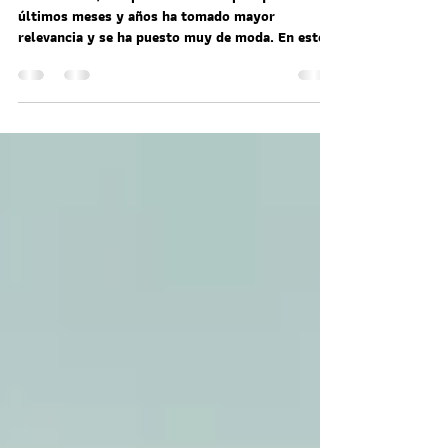
meditación son lo mismo?
Mindfulness, una palabra o concepto que en los
últimos meses y años ha tomado mayor
relevancia y se ha puesto muy de moda. En este...