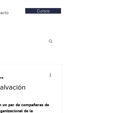
Cursos
tacto
ura
salvación
on un par de compañeras de
ganizacional de la