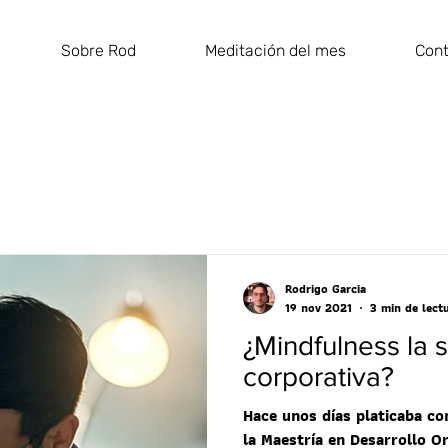
Sobre Rod
Meditación del mes
Con
Rodrigo Garcia
19 nov 2021
3 min de lect
¿Mindfulness la 
corporativa?
Hace unos días platicaba c
la Maestría en Desarrollo Or